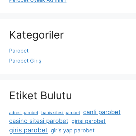
Kategoriler
Parobet
Parobet Giriş
Etiket Bulutu
canli parobet
adresi parobet
bahis sitesi parobet
casino sitesi parobet
girisi parobet
giris parobet
giris yap parobet