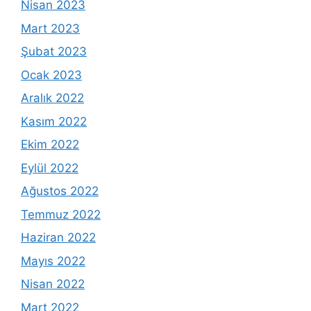
Nisan 2023
Mart 2023
Şubat 2023
Ocak 2023
Aralık 2022
Kasım 2022
Ekim 2022
Eylül 2022
Ağustos 2022
Temmuz 2022
Haziran 2022
Mayıs 2022
Nisan 2022
Mart 2022