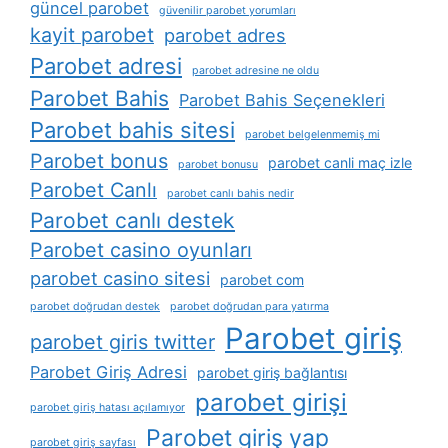
güncel parobet
güvenilir parobet yorumları
kayit parobet
parobet adres
Parobet adresi
parobet adresine ne oldu
Parobet Bahis
Parobet Bahis Seçenekleri
Parobet bahis sitesi
parobet belgelenmemiş mi
Parobet bonus
parobet canli maç izle
parobet bonusu
Parobet Canlı
parobet canlı bahis nedir
Parobet canlı destek
Parobet casino oyunları
parobet casino sitesi
parobet com
parobet doğrudan destek
parobet doğrudan para yatırma
Parobet giriş
parobet giris twitter
Parobet Giriş Adresi
parobet giriş bağlantısı
parobet girişi
parobet giriş hatası açılamıyor
Parobet giriş yap
parobet giriş sayfası