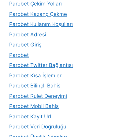
Parobet Çekim Yolları
Parobet Kazanç Çekme
Parobet Kullanım Koşulları
Parobet Adresi
Parobet Giriş
Parobet
Parobet Twitter Bağlantısı
Parobet Kısa İşlemler
Parobet Bilinçli Bahis
Parobet Rulet Deneyimi
Parobet Mobil Bahis
Parobet Kayıt Url
Parobet Veri Doğruluğu
Parobet Üyelik Adımları