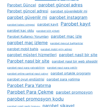
parobet güncel adres
Parobet Güncel
Parobet güncel adresi
parobet güvenilebilir mi
parobet güvenlir mi
parobet instagram
Parobet kayıt
parobet kayit
parobet kalesi simgesi
parobet kaç oldu
parobet kilit şirketi
parobet maç izle
Parobet Kullanıcı Yorumları
parobet maç izleme
parobet mevcut bağlantılar
parobet mobil bahis
parobet mobil giriş adresi
parobet müşteri hizmetleri
parobet nasil bir site
Parobet nasıl bir site
parobet nasıl bir web sitesidir
parobet nasıl para yatırabilirim
parobet nasıl para çekilir
parobet ortaklık programı
parobet online santral nasıl çalışır
parobet oyun endüstrisi
parobet para yatirma
Parobet Para Yatırma
Parobet Para Çekme
parobet promosyon
parobet promosyon kodu
parobet sikayet
parobet ruleti nedir bonusu