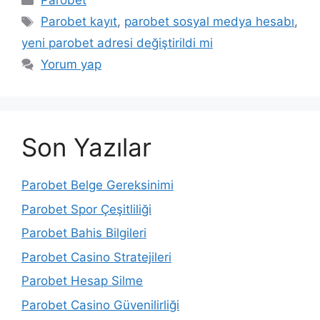
Parobet
Etiketler
Parobet kayıt
,
parobet sosyal medya hesabı
,
yeni parobet adresi değiştirildi mi
Yorum yap
Son Yazılar
Parobet Belge Gereksinimi
Parobet Spor Çeşitliliği
Parobet Bahis Bilgileri
Parobet Casino Stratejileri
Parobet Hesap Silme
Parobet Casino Güvenilirliği