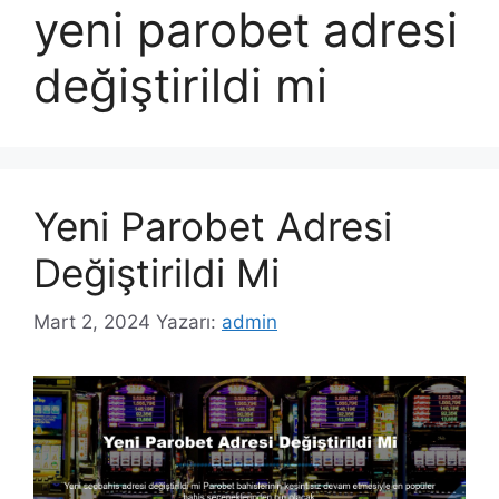
yeni parobet adresi
değiştirildi mi
Yeni Parobet Adresi
Değiştirildi Mi
Mart 2, 2024
Yazarı:
admin