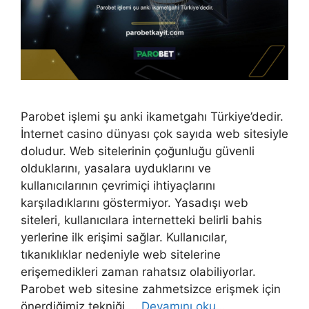
Parobet işlemi şu anki ikametgahı Türkiye’dedir.
İnternet casino dünyası çok sayıda web sitesiyle
doludur. Web sitelerinin çoğunluğu güvenli
olduklarını, yasalara uyduklarını ve
kullanıcılarının çevrimiçi ihtiyaçlarını
karşıladıklarını göstermiyor. Yasadışı web
siteleri, kullanıcılara internetteki belirli bahis
yerlerine ilk erişimi sağlar. Kullanıcılar,
tıkanıklıklar nedeniyle web sitelerine
erişemedikleri zaman rahatsız olabiliyorlar.
Parobet web sitesine zahmetsizce erişmek için
önerdiğimiz tekniği …
Devamını oku…