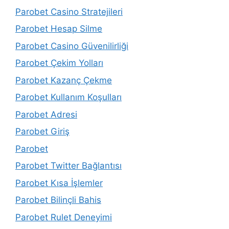
Parobet Casino Stratejileri
Parobet Hesap Silme
Parobet Casino Güvenilirliği
Parobet Çekim Yolları
Parobet Kazanç Çekme
Parobet Kullanım Koşulları
Parobet Adresi
Parobet Giriş
Parobet
Parobet Twitter Bağlantısı
Parobet Kısa İşlemler
Parobet Bilinçli Bahis
Parobet Rulet Deneyimi