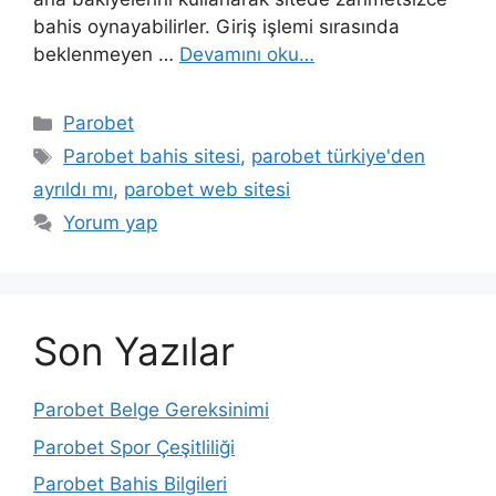
bahis oynayabilirler. Giriş işlemi sırasında
beklenmeyen …
Devamını oku…
Kategoriler
Parobet
Etiketler
Parobet bahis sitesi
,
parobet türkiye'den
ayrıldı mı
,
parobet web sitesi
Yorum yap
Son Yazılar
Parobet Belge Gereksinimi
Parobet Spor Çeşitliliği
Parobet Bahis Bilgileri