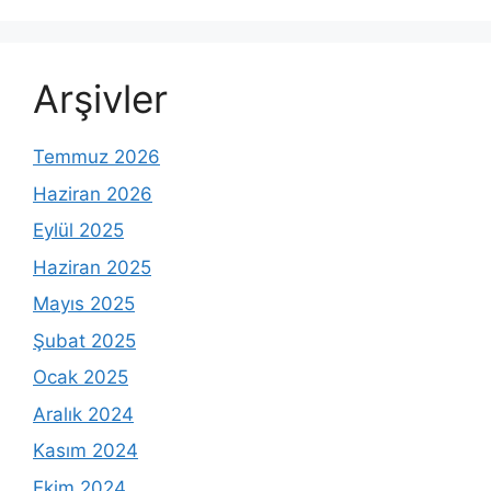
Arşivler
Temmuz 2026
Haziran 2026
Eylül 2025
Haziran 2025
Mayıs 2025
Şubat 2025
Ocak 2025
Aralık 2024
Kasım 2024
Ekim 2024