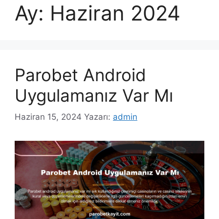
Ay:
Haziran 2024
Parobet Android
Uygulamanız Var Mı
Haziran 15, 2024
Yazarı:
admin