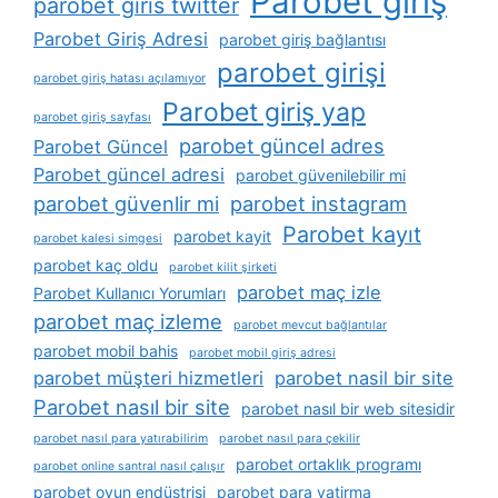
Parobet giriş
parobet giris twitter
Parobet Giriş Adresi
parobet giriş bağlantısı
parobet girişi
parobet giriş hatası açılamıyor
Parobet giriş yap
parobet giriş sayfası
parobet güncel adres
Parobet Güncel
Parobet güncel adresi
parobet güvenilebilir mi
parobet güvenlir mi
parobet instagram
Parobet kayıt
parobet kayit
parobet kalesi simgesi
parobet kaç oldu
parobet kilit şirketi
parobet maç izle
Parobet Kullanıcı Yorumları
parobet maç izleme
parobet mevcut bağlantılar
parobet mobil bahis
parobet mobil giriş adresi
parobet müşteri hizmetleri
parobet nasil bir site
Parobet nasıl bir site
parobet nasıl bir web sitesidir
parobet nasıl para yatırabilirim
parobet nasıl para çekilir
parobet ortaklık programı
parobet online santral nasıl çalışır
parobet oyun endüstrisi
parobet para yatirma