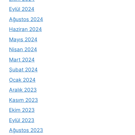
Eylül 2024
Ağustos 2024
Haziran 2024
Mayıs 2024
Nisan 2024
Mart 2024
Şubat 2024
Ocak 2024
Aralık 2023
Kasım 2023
Ekim 2023
Eylül 2023
Ağustos 2023