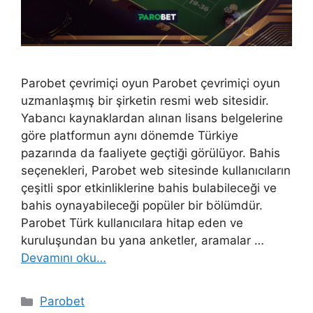
Parobet çevrimiçi oyun Parobet çevrimiçi oyun
uzmanlaşmış bir şirketin resmi web sitesidir.
Yabancı kaynaklardan alınan lisans belgelerine
göre platformun aynı dönemde Türkiye
pazarında da faaliyete geçtiği görülüyor. Bahis
seçenekleri, Parobet web sitesinde kullanıcıların
çeşitli spor etkinliklerine bahis bulabileceği ve
bahis oynayabileceği popüler bir bölümdür.
Parobet Türk kullanıcılara hitap eden ve
kuruluşundan bu yana anketler, aramalar …
Devamını oku…
Kategoriler
Parobet