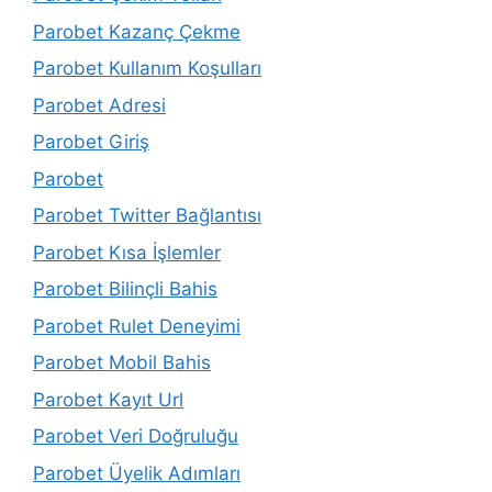
Parobet Kazanç Çekme
Parobet Kullanım Koşulları
Parobet Adresi
Parobet Giriş
Parobet
Parobet Twitter Bağlantısı
Parobet Kısa İşlemler
Parobet Bilinçli Bahis
Parobet Rulet Deneyimi
Parobet Mobil Bahis
Parobet Kayıt Url
Parobet Veri Doğruluğu
Parobet Üyelik Adımları