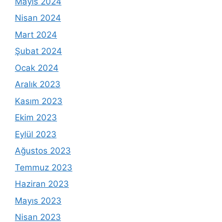
Mayıs 2024
Nisan 2024
Mart 2024
Şubat 2024
Ocak 2024
Aralık 2023
Kasım 2023
Ekim 2023
Eylül 2023
Ağustos 2023
Temmuz 2023
Haziran 2023
Mayıs 2023
Nisan 2023