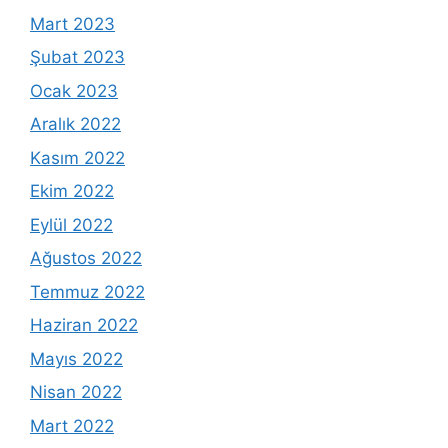
Mart 2023
Şubat 2023
Ocak 2023
Aralık 2022
Kasım 2022
Ekim 2022
Eylül 2022
Ağustos 2022
Temmuz 2022
Haziran 2022
Mayıs 2022
Nisan 2022
Mart 2022