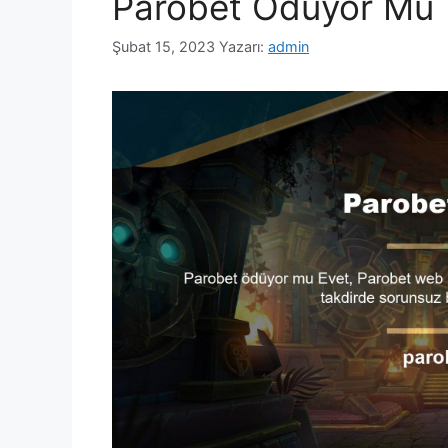
Parobet Ödüyor Mu
Şubat 15, 2023
Yazarı:
admin