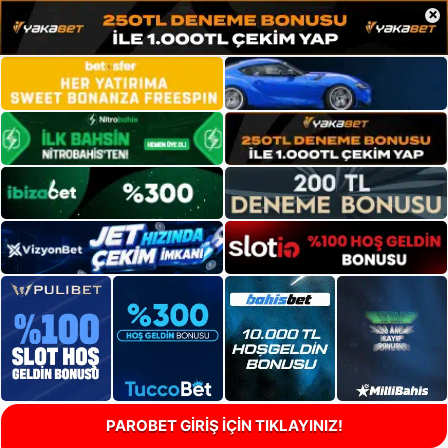
×
PAROBET GİRİŞ İÇİN TIKLAYINIZ!