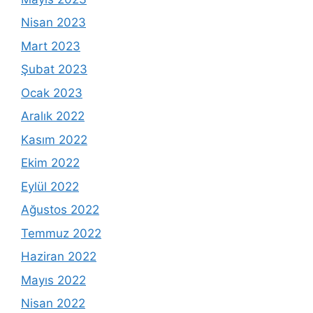
Nisan 2023
Mart 2023
Şubat 2023
Ocak 2023
Aralık 2022
Kasım 2022
Ekim 2022
Eylül 2022
Ağustos 2022
Temmuz 2022
Haziran 2022
Mayıs 2022
Nisan 2022