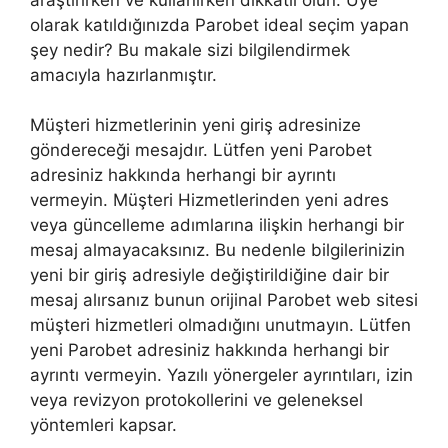
olarak katıldığınızda Parobet ideal seçim yapan
şey nedir? Bu makale sizi bilgilendirmek
amacıyla hazırlanmıştır.
Müşteri hizmetlerinin yeni giriş adresinize
göndereceği mesajdır. Lütfen yeni Parobet
adresiniz hakkında herhangi bir ayrıntı
vermeyin. Müşteri Hizmetlerinden yeni adres
veya güncelleme adımlarına ilişkin herhangi bir
mesaj almayacaksınız. Bu nedenle bilgilerinizin
yeni bir giriş adresiyle değiştirildiğine dair bir
mesaj alırsanız bunun orijinal Parobet web sitesi
müşteri hizmetleri olmadığını unutmayın. Lütfen
yeni Parobet adresiniz hakkında herhangi bir
ayrıntı vermeyin. Yazılı yönergeler ayrıntıları, izin
veya revizyon protokollerini ve geleneksel
yöntemleri kapsar.