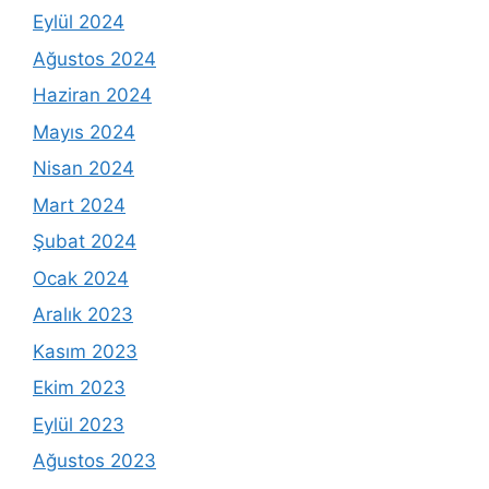
Eylül 2024
Ağustos 2024
Haziran 2024
Mayıs 2024
Nisan 2024
Mart 2024
Şubat 2024
Ocak 2024
Aralık 2023
Kasım 2023
Ekim 2023
Eylül 2023
Ağustos 2023