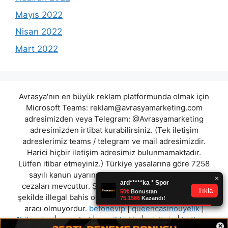
Mayıs 2022
Nisan 2022
Mart 2022
Avrasya'nın en büyük reklam platformunda olmak için
Microsoft Teams:
reklam@avrasyamarketing.com
adresimizden veya Telegram: @Avrasyamarketing
adresimizden irtibat kurabilirsiniz. (Tek iletişim
adreslerimiz teams / telegram ve mail adresimizdir.
Harici hiçbir iletişim adresimiz bulunmamaktadır.
Lütfen itibar etmeyiniz.) Türkiye yasalarına göre 7258
sayılı kanun uyarınca yasa dışı bahis oynamanın
cezaları mevcuttur. Şu an bulunduğunuz site hiç bir
şekilde illegal bahis oyunları oynatmıyor ve oynamaya
aracı olmuyordur.
betonevip
|
queencasinouyelik
|
1bitcasino
|
pumabet
|
munihbahis
|
misliwin
|
betluxor
×