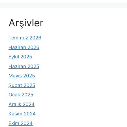
Arşivler
Temmuz 2026
Haziran 2026
Eylül 2025
Haziran 2025
Mayıs 2025
Şubat 2025
Ocak 2025
Aralık 2024
Kasım 2024
Ekim 2024