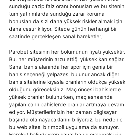
sunduğu cazip faiz oranı bonusları ve bu sitenin
tüm yatırımlarda sunduğu zarar koruma
bonusları da sizi daha yüksek riskler almak için
daha cesur kılıyor. Sitede günün herhangi bir
saatinde gerçekleşen sanal hareketler;
Parobet sitesinin her bölümünün fiyatı yüksektir.
Bu, her müşterinin arzu ettiği yüksek karı sağlar.
Sanal bahis alanında her spor için geniş bir
bahis seçeneği yelpazesi bulunur ancak diğer
bahis sitelerine kıyasla oranların oldukça yüksek
olduğunu göreceksiniz. Maç öncesi bahislerde
yüksek oranlar bulunurken, maç esnasında
yapılan canlı bahislerde oranlar artmaya devam
ediyor. Müşterilerimizin her zaman bilgisayar
başında olamayacaklarını biliyoruz, bu nedenle
bu web sitesi bir mobil uygulama da sunuyor.
Hareket halindeyken sanal bahis oynamak için