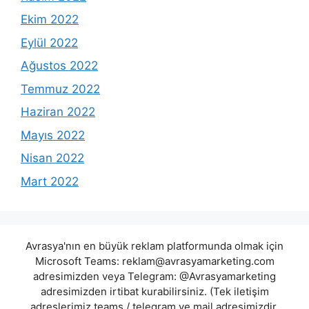
Ekim 2022
Eylül 2022
Ağustos 2022
Temmuz 2022
Haziran 2022
Mayıs 2022
Nisan 2022
Mart 2022
Avrasya'nın en büyük reklam platformunda olmak için
Microsoft Teams:
reklam@avrasyamarketing.com
adresimizden veya Telegram: @Avrasyamarketing
adresimizden irtibat kurabilirsiniz. (Tek iletişim
adreslerimiz teams / telegram ve mail adresimizdir.