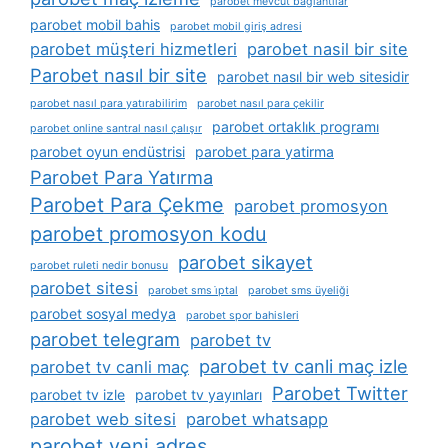
parobet mevcut bağlantılar
parobet mobil bahis
parobet mobil giriş adresi
parobet müşteri hizmetleri
parobet nasil bir site
Parobet nasıl bir site
parobet nasıl bir web sitesidir
parobet nasıl para yatırabilirim
parobet nasıl para çekilir
parobet ortaklık programı
parobet online santral nasıl çalışır
parobet oyun endüstrisi
parobet para yatirma
Parobet Para Yatırma
Parobet Para Çekme
parobet promosyon
parobet promosyon kodu
parobet sikayet
parobet ruleti nedir bonusu
parobet sitesi
parobet sms i̇ptal
parobet sms üyeliği
parobet sosyal medya
parobet spor bahisleri
parobet telegram
parobet tv
parobet tv canli maç izle
parobet tv canli maç
Parobet Twitter
parobet tv izle
parobet tv yayınları
parobet web sitesi
parobet whatsapp
parobet yeni adres