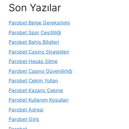
Son Yazılar
Parobet Belge Gereksinimi
Parobet Spor Çeşitliliği
Parobet Bahis Bilgileri
Parobet Casino Stratejileri
Parobet Hesap Silme
Parobet Casino Güvenilirliği
Parobet Çekim Yolları
Parobet Kazanç Çekme
Parobet Kullanım Koşulları
Parobet Adresi
Parobet Giriş
Parobet