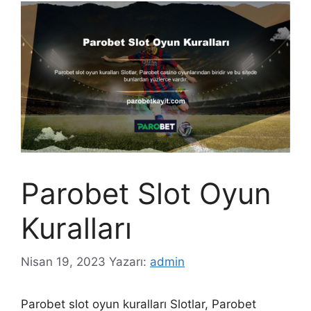
Parobet Slot Oyun
Kuralları
Nisan 19, 2023
Yazarı:
admin
Parobet slot oyun kuralları Slotlar, Parobet