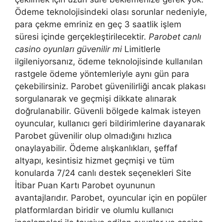
Ödeme teknolojisindeki olası sorunlar nedeniyle,
para çekme emriniz en geç 3 saatlik işlem
süresi içinde gerçekleştirilecektir.
Parobet canlı
casino oyunları güvenilir mi
Limitlerle
ilgileniyorsanız, ödeme teknolojisinde kullanılan
rastgele ödeme yöntemleriyle aynı gün para
çekebilirsiniz. Parobet güvenilirliği ancak plakası
sorgulanarak ve geçmişi dikkate alınarak
doğrulanabilir. Güvenli bölgede kalmak isteyen
oyuncular, kullanıcı geri bildirimlerine dayanarak
Parobet güvenilir olup olmadığını hızlıca
onaylayabilir. Ödeme alışkanlıkları, şeffaf
altyapı, kesintisiz hizmet geçmişi ve tüm
konularda 7/24 canlı destek seçenekleri Site
İtibar Puan Kartı Parobet oyununun
avantajlarıdır. Parobet, oyuncular için en popüler
platformlardan biridir ve olumlu kullanıcı