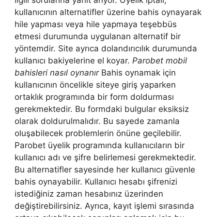
ilgili sorularına yanıt arıyor. Üyelik iptali,
kullanıcının alternatifler üzerine bahis oynayarak
hile yapması veya hile yapmaya teşebbüs
etmesi durumunda uygulanan alternatif bir
yöntemdir. Site ayrıca dolandırıcılık durumunda
kullanıcı bakiyelerine el koyar.
Parobet mobil
bahisleri nasıl oynanır
Bahis oynamak için
kullanıcının öncelikle siteye giriş yaparken
ortaklık programında bir form doldurması
gerekmektedir. Bu formdaki bulgular eksiksiz
olarak doldurulmalıdır. Bu sayede zamanla
oluşabilecek problemlerin önüne geçilebilir.
Parobet üyelik programında kullanıcıların bir
kullanıcı adı ve şifre belirlemesi gerekmektedir.
Bu alternatifler sayesinde her kullanıcı güvenle
bahis oynayabilir. Kullanıcı hesabı şifrenizi
istediğiniz zaman hesabınız üzerinden
değiştirebilirsiniz. Ayrıca, kayıt işlemi sırasında