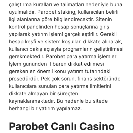
çalıştırma kuralları ve talimatları nedeniyle buna
uyulmalıdır. Parobet staking, kullanıcıları belirli
ilgi alanlarına göre bilgilendirecektir. Sitenin
kontrol panelinden hesap sonuçlarına giriş
yapılarak yatırım işlemi gerçekleştirilir. Gerekli
hesap keşfi ve sistem koşulları dikkate alınarak,
kullanıcı bakış açısıyla programların geliştirilmesi
gerekmektedir. Parobet para yatırma işlemleri
İşlem gününden itibaren dikkat edilmesi
gereken en önemli konu yatırım tutarındaki
prosedürdür. Pek çok sorun, finans sektöründe
kullanıcılara sunulan para yatırma limitlerini
dikkate almayan bir süreçten
kaynaklanmaktadır. Bu nedenle bu sitede
herhangi bir yatırım yapılamaz.
Parobet Canlı Casino