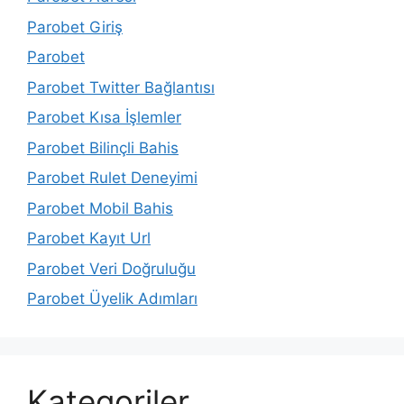
Parobet Giriş
Parobet
Parobet Twitter Bağlantısı
Parobet Kısa İşlemler
Parobet Bilinçli Bahis
Parobet Rulet Deneyimi
Parobet Mobil Bahis
Parobet Kayıt Url
Parobet Veri Doğruluğu
Parobet Üyelik Adımları
Kategoriler