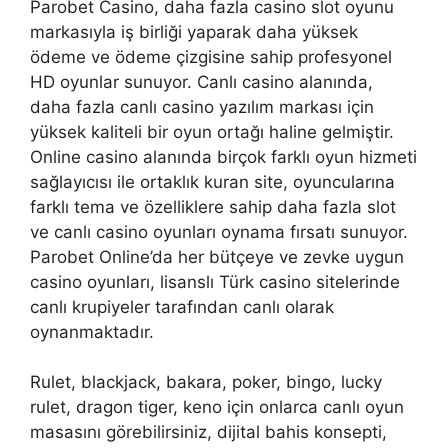
Parobet Casino, daha fazla casino slot oyunu
markasıyla iş birliği yaparak daha yüksek
ödeme ve ödeme çizgisine sahip profesyonel
HD oyunlar sunuyor. Canlı casino alanında,
daha fazla canlı casino yazılım markası için
yüksek kaliteli bir oyun ortağı haline gelmiştir.
Online casino alanında birçok farklı oyun hizmeti
sağlayıcısı ile ortaklık kuran site, oyuncularına
farklı tema ve özelliklere sahip daha fazla slot
ve canlı casino oyunları oynama fırsatı sunuyor.
Parobet Online’da her bütçeye ve zevke uygun
casino oyunları, lisanslı Türk casino sitelerinde
canlı krupiyeler tarafından canlı olarak
oynanmaktadır.
Rulet, blackjack, bakara, poker, bingo, lucky
rulet, dragon tiger, keno için onlarca canlı oyun
masasını görebilirsiniz, dijital bahis konsepti,