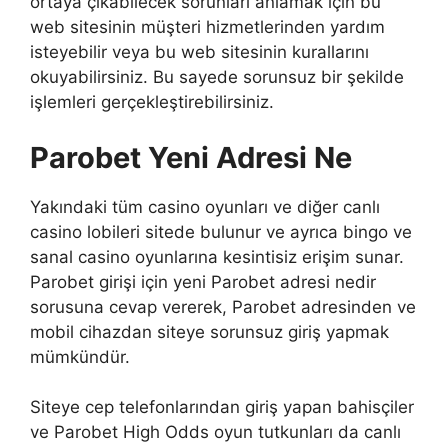
ortaya çıkabilecek sorunları anlamak için bu
web sitesinin müşteri hizmetlerinden yardım
isteyebilir veya bu web sitesinin kurallarını
okuyabilirsiniz. Bu sayede sorunsuz bir şekilde
işlemleri gerçekleştirebilirsiniz.
Parobet Yeni Adresi Ne
Yakındaki tüm casino oyunları ve diğer canlı
casino lobileri sitede bulunur ve ayrıca bingo ve
sanal casino oyunlarına kesintisiz erişim sunar.
Parobet girişi için yeni Parobet adresi nedir
sorusuna cevap vererek, Parobet adresinden ve
mobil cihazdan siteye sorunsuz giriş yapmak
mümkündür.
Siteye cep telefonlarından giriş yapan bahisçiler
ve Parobet High Odds oyun tutkunları da canlı