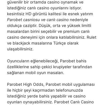
güvenilir bir ortamda casino oynamak ve
istediğiniz canlı casino oyunlarını istiyor.
kesintisiz HD görüntü kalitesi ile esnek yatırım
Parobet casniosu ve canlı casino
nedeniyle
oldukça caziptir. Düşük, orta ve yüksek limitli
masalardan birini seçebilir ve premium canlı
casino deneyimi için onlara katılabilirsiniz. Rulet
ve blackjack masalarına Türkçe olarak
ulaşabilirsiniz.
Oyuncuların eğlenebileceği, Parobet bahis
özelliklerine sahip çekici krupiyeler tarafından
sağlanan mobil oyun masaları.
Parobet High Odds, Parobet mobil uygulaması
ile hiçbir şeyi kaçırmadan telefonunuzda
istediğiniz yerde bahis yapabilir ve casino
oyunları oynayabilirsiniz. Parobet Canlı Casino