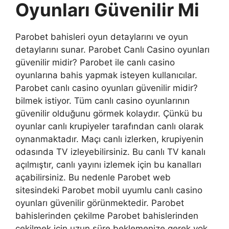
Oyunları Güvenilir Mi
Parobet bahisleri oyun detaylarını ve oyun
detaylarını sunar. Parobet Canlı Casino oyunları
güvenilir midir? Parobet ile canlı casino
oyunlarına bahis yapmak isteyen kullanıcılar.
Parobet canlı casino oyunları güvenilir midir?
bilmek istiyor. Tüm canlı casino oyunlarının
güvenilir olduğunu görmek kolaydır. Çünkü bu
oyunlar canlı krupiyeler tarafından canlı olarak
oynanmaktadır. Maçı canlı izlerken, krupiyenin
odasında TV izleyebilirsiniz. Bu canlı TV kanalı
açılmıştır, canlı yayını izlemek için bu kanalları
açabilirsiniz. Bu nedenle Parobet web
sitesindeki Parobet mobil uyumlu canlı casino
oyunları güvenilir görünmektedir. Parobet
bahislerinden çekilme Parobet bahislerinden
çekilmek için uzun süre beklemenize gerek yok.