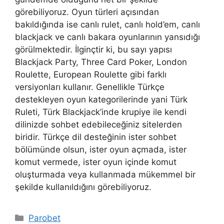
görebiliyoruz. Oyun türleri açısından
bakıldığında ise canlı rulet, canlı hold’em, canlı
blackjack ve canlı bakara oyunlarının yansıdığı
görülmektedir. İlginçtir ki, bu sayı yapısı
Blackjack Party, Three Card Poker, London
Roulette, European Roulette gibi farklı
versiyonları kullanır. Genellikle Türkçe
destekleyen oyun kategorilerinde yani Türk
Ruleti, Türk Blackjack’inde krupiye ile kendi
dilinizde sohbet edebileceğiniz sitelerden
biridir. Türkçe dil desteğinin ister sohbet
bölümünde olsun, ister oyun açmada, ister
komut vermede, ister oyun içinde komut
oluşturmada veya kullanmada mükemmel bir
şekilde kullanıldığını görebiliyoruz.
Kategoriler
Parobet