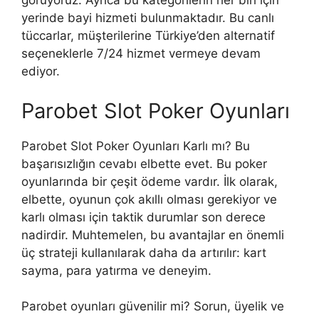
görüyoruz. Ayrıca bu kategorilerin her biri için
yerinde bayi hizmeti bulunmaktadır. Bu canlı
tüccarlar, müşterilerine Türkiye’den alternatif
seçeneklerle 7/24 hizmet vermeye devam
ediyor.
Parobet Slot Poker Oyunları
Parobet Slot Poker Oyunları Karlı mı? Bu
başarısızlığın cevabı elbette evet. Bu poker
oyunlarında bir çeşit ödeme vardır. İlk olarak,
elbette, oyunun çok akıllı olması gerekiyor ve
karlı olması için taktik durumlar son derece
nadirdir. Muhtemelen, bu avantajlar en önemli
üç strateji kullanılarak daha da artırılır: kart
sayma, para yatırma ve deneyim.
Parobet oyunları güvenilir mi? Sorun, üyelik ve