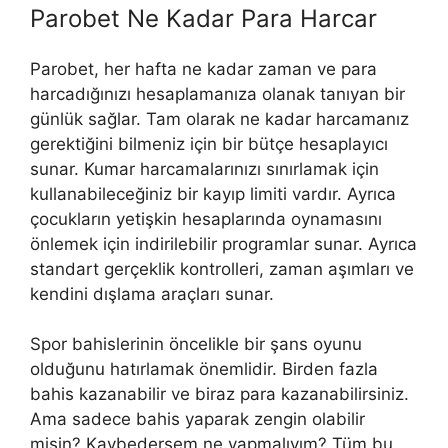
Parobet Ne Kadar Para Harcar
Parobet, her hafta ne kadar zaman ve para
harcadığınızı hesaplamanıza olanak tanıyan bir
günlük sağlar. Tam olarak ne kadar harcamanız
gerektiğini bilmeniz için bir bütçe hesaplayıcı
sunar. Kumar harcamalarınızı sınırlamak için
kullanabileceğiniz bir kayıp limiti vardır. Ayrıca
çocukların yetişkin hesaplarında oynamasını
önlemek için indirilebilir programlar sunar. Ayrıca
standart gerçeklik kontrolleri, zaman aşımları ve
kendini dışlama araçları sunar.
Spor bahislerinin öncelikle bir şans oyunu
olduğunu hatırlamak önemlidir. Birden fazla
bahis kazanabilir ve biraz para kazanabilirsiniz.
Ama sadece bahis yaparak zengin olabilir
misin? Kaybedersem ne yapmalıyım? Tüm bu