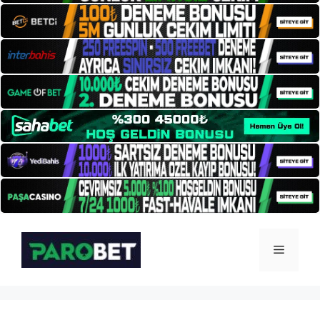
İçeriğe
atla
Menü