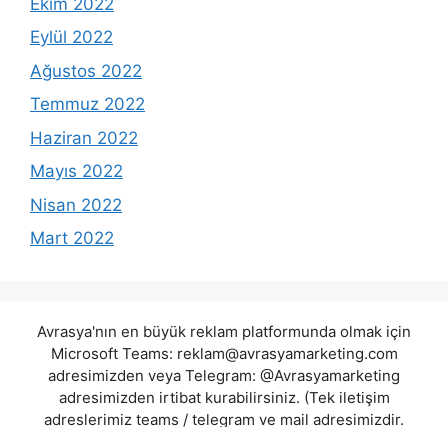
Ekim 2022
Eylül 2022
Ağustos 2022
Temmuz 2022
Haziran 2022
Mayıs 2022
Nisan 2022
Mart 2022
Avrasya'nın en büyük reklam platformunda olmak için
Microsoft Teams:
reklam@avrasyamarketing.com
adresimizden veya Telegram: @Avrasyamarketing
adresimizden irtibat kurabilirsiniz. (Tek iletişim
adreslerimiz teams / telegram ve mail adresimizdir.
Harici hiçbir iletişim adresimiz bulunmamaktadır.