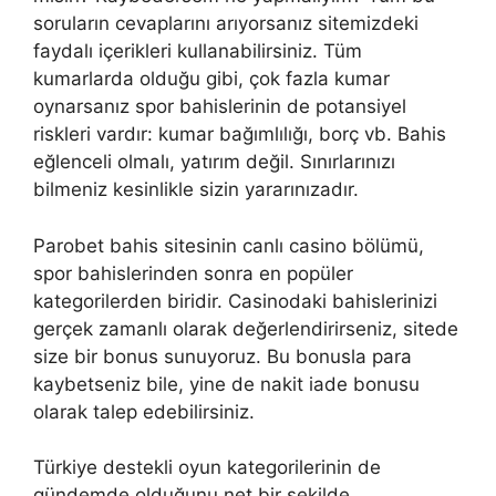
soruların cevaplarını arıyorsanız sitemizdeki
faydalı içerikleri kullanabilirsiniz. Tüm
kumarlarda olduğu gibi, çok fazla kumar
oynarsanız spor bahislerinin de potansiyel
riskleri vardır: kumar bağımlılığı, borç vb. Bahis
eğlenceli olmalı, yatırım değil. Sınırlarınızı
bilmeniz kesinlikle sizin yararınızadır.
Parobet bahis sitesinin canlı casino bölümü,
spor bahislerinden sonra en popüler
kategorilerden biridir. Casinodaki bahislerinizi
gerçek zamanlı olarak değerlendirirseniz, sitede
size bir bonus sunuyoruz. Bu bonusla para
kaybetseniz bile, yine de nakit iade bonusu
olarak talep edebilirsiniz.
Türkiye destekli oyun kategorilerinin de
gündemde olduğunu net bir şekilde