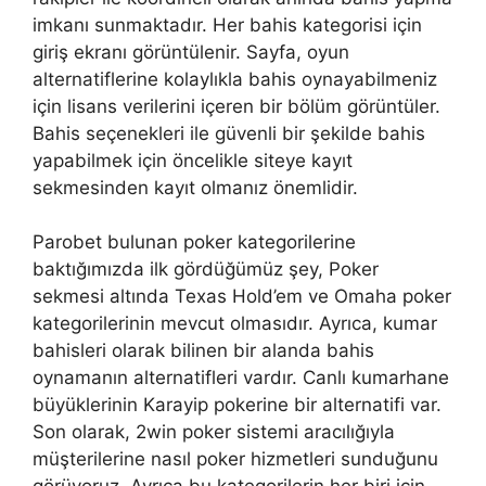
imkanı sunmaktadır. Her bahis kategorisi için
giriş ekranı görüntülenir. Sayfa, oyun
alternatiflerine kolaylıkla bahis oynayabilmeniz
için lisans verilerini içeren bir bölüm görüntüler.
Bahis seçenekleri ile güvenli bir şekilde bahis
yapabilmek için öncelikle siteye kayıt
sekmesinden kayıt olmanız önemlidir.
Parobet bulunan poker kategorilerine
baktığımızda ilk gördüğümüz şey, Poker
sekmesi altında Texas Hold’em ve Omaha poker
kategorilerinin mevcut olmasıdır. Ayrıca, kumar
bahisleri olarak bilinen bir alanda bahis
oynamanın alternatifleri vardır. Canlı kumarhane
büyüklerinin Karayip pokerine bir alternatifi var.
Son olarak, 2win poker sistemi aracılığıyla
müşterilerine nasıl poker hizmetleri sunduğunu