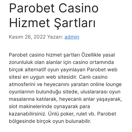
Parobet Casino
Hizmet Şartları
Kasım 26, 2022
Yazarı:
admin
Parobet casino hizmet şartları Özellikle yasal
zorunluluk olan alanlar için casino ortamında
birçok alternatif oyun yayınlayan Parobet web
sitesi en uygun web sitesidir. Canlı casino
atmosferini ve heyecanını yaratan online lounge
oyunlarının bulunduğu sitede, uluslararası oyun
masalarına katılarak, heyecanlı anlar yaşayarak,
slot makinelerinde oynayarak para
kazanabilirsiniz. Ünlü poker, rulet vb. Parobet
bölgesinde birçok oyun bulunabilir.