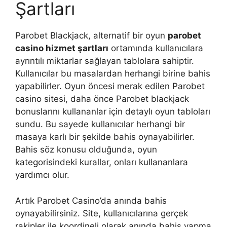
Şartları
Parobet Blackjack, alternatif bir oyun
parobet
casino hizmet şartları
ortamında kullanıcılara
ayrıntılı miktarlar sağlayan tablolara sahiptir.
Kullanıcılar bu masalardan herhangi birine bahis
yapabilirler. Oyun öncesi merak edilen Parobet
casino sitesi, daha önce Parobet blackjack
bonuslarını kullananlar için detaylı oyun tabloları
sundu. Bu sayede kullanıcılar herhangi bir
masaya karlı bir şekilde bahis oynayabilirler.
Bahis söz konusu olduğunda, oyun
kategorisindeki kurallar, onları kullananlara
yardımcı olur.
Artık Parobet Casino’da anında bahis
oynayabilirsiniz. Site, kullanıcılarına gerçek
rakipler ile koordineli olarak anında bahis yapma